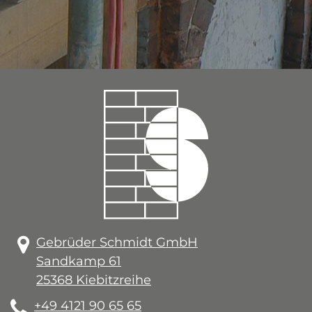
Gebrüder Schmidt GmbH
Sandkamp 61
25368 Kiebitzreihe
+49 4121 90 65 65